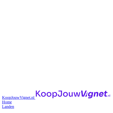
KoopJouwVignet.nl
Home
Landen