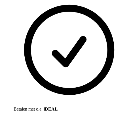
Betalen met o.a.
iDEAL