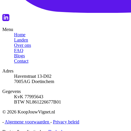
Menu
Home
Landen
Over ons
FAQ
Blogs
Contact
Adres
Havenstraat 13-D02
7005AG Doetinchem
Gegevens
KvK 77995643
BTW NL861226677B01
© 2026 KoopJouwVignet.nl
-
Algemene voorwaarden
-
Privacy beleid