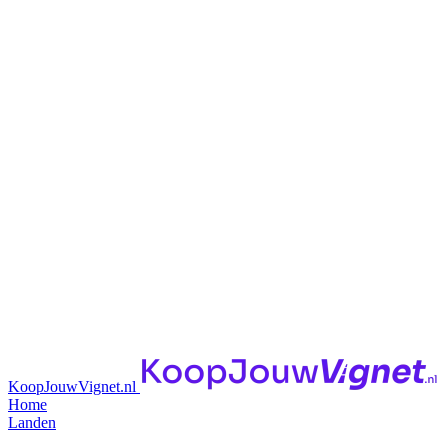
KoopJouwVignet.nl
Home
Landen