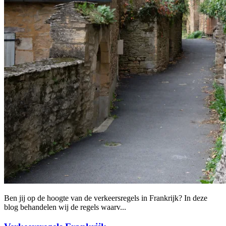
Ben jij op de hoogte van de verkeersregels in Frankrijk? In deze
blog behandelen wij de regels waarv...