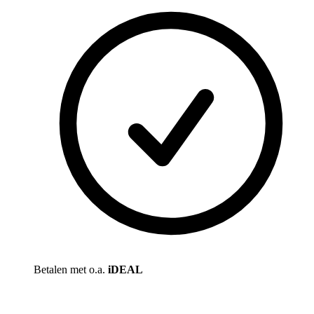
Betalen met o.a.
iDEAL