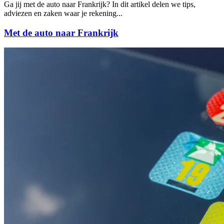
Ga jij met de auto naar Frankrijk? In dit artikel delen we tips,
adviezen en zaken waar je rekening...
Met de auto naar Frankrijk