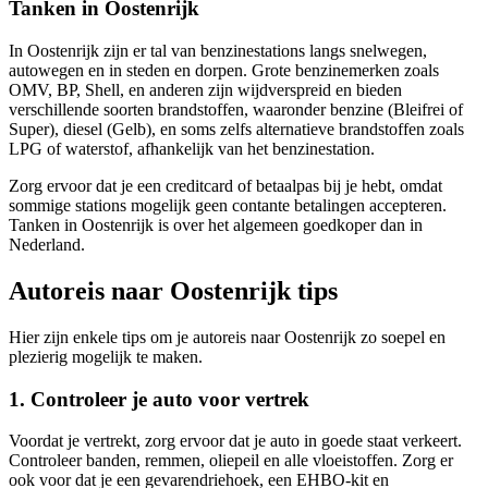
Tanken in Oostenrijk
In Oostenrijk zijn er tal van benzinestations langs snelwegen,
autowegen en in steden en dorpen. Grote benzinemerken zoals
OMV, BP, Shell, en anderen zijn wijdverspreid en bieden
verschillende soorten brandstoffen, waaronder benzine (Bleifrei of
Super), diesel (Gelb), en soms zelfs alternatieve brandstoffen zoals
LPG of waterstof, afhankelijk van het benzinestation.
Zorg ervoor dat je een creditcard of betaalpas bij je hebt, omdat
sommige stations mogelijk geen contante betalingen accepteren.
Tanken in Oostenrijk is over het algemeen goedkoper dan in
Nederland.
Autoreis naar Oostenrijk tips
Hier zijn enkele tips om je autoreis naar Oostenrijk zo soepel en
plezierig mogelijk te maken.
1. Controleer je auto voor vertrek
Voordat je vertrekt, zorg ervoor dat je auto in goede staat verkeert.
Controleer banden, remmen, oliepeil en alle vloeistoffen. Zorg er
ook voor dat je een gevarendriehoek, een EHBO-kit en