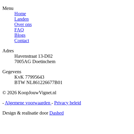
Menu
Home
Landen
Over ons
FAQ
Blogs
Contact
Adres
Havenstraat 13-D02
7005AG Doetinchem
Gegevens
KvK 77995643
BTW NL861226677B01
© 2026 KoopJouwVignet.nl
-
Algemene voorwaarden
-
Privacy beleid
Design & realisatie door
Dashed