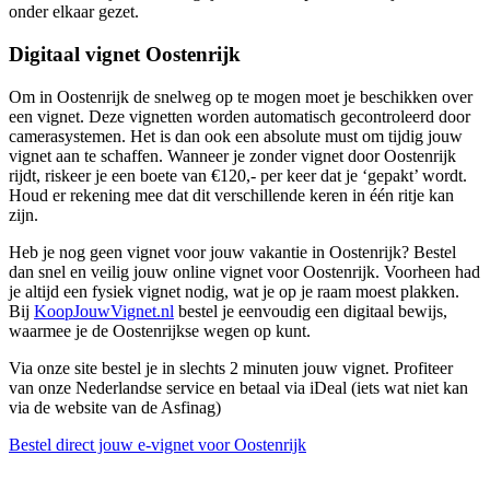
onder elkaar gezet.
Digitaal vignet Oostenrijk
Om in Oostenrijk de snelweg op te mogen moet je beschikken over
een vignet. Deze vignetten worden automatisch gecontroleerd door
camerasystemen. Het is dan ook een absolute must om tijdig jouw
vignet aan te schaffen. Wanneer je zonder vignet door Oostenrijk
rijdt, riskeer je een boete van €120,- per keer dat je ‘gepakt’ wordt.
Houd er rekening mee dat dit verschillende keren in één ritje kan
zijn.
Heb je nog geen vignet voor jouw vakantie in Oostenrijk? Bestel
dan snel en veilig jouw online vignet voor Oostenrijk. Voorheen had
je altijd een fysiek vignet nodig, wat je op je raam moest plakken.
Bij
KoopJouwVignet.nl
bestel je eenvoudig een digitaal bewijs,
waarmee je de Oostenrijkse wegen op kunt.
Via onze site bestel je in slechts 2 minuten jouw vignet. Profiteer
van onze Nederlandse service en betaal via iDeal (iets wat niet kan
via de website van de Asfinag)
Bestel direct jouw e-vignet voor Oostenrijk