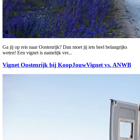
Ga jij op reis naar Oostenrijk? Dan moet jij iets heel belangrijks
weten! Een vignet is namelijk ver...
Vignet Oostenrijk bij KoopJouwVignet vs. ANWB