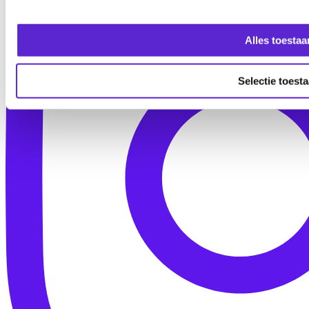
Alles toestaa
Selectie toest