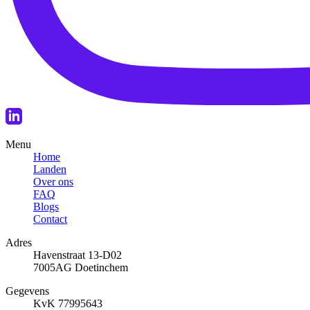
Menu
Home
Landen
Over ons
FAQ
Blogs
Contact
Adres
Havenstraat 13-D02
7005AG Doetinchem
Gegevens
KvK 77995643