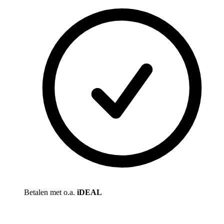
Betalen met o.a.
iDEAL