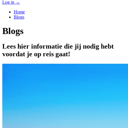
Log in
→
Home
Blogs
Blogs
Lees hier informatie die jij nodig hebt
voordat je op reis gaat!