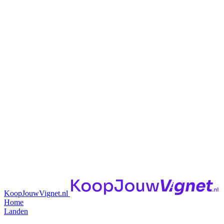
KoopJouwVignet.nl
Home
Landen