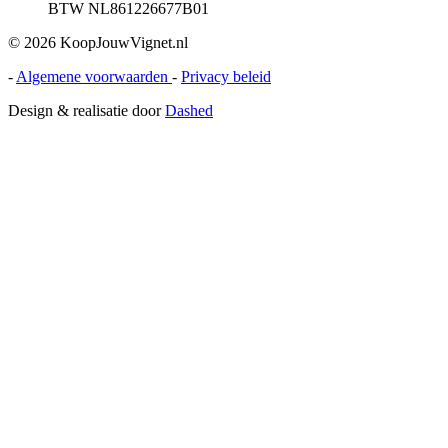
BTW NL861226677B01
© 2026 KoopJouwVignet.nl
-
Algemene voorwaarden
-
Privacy beleid
Design & realisatie door
Dashed