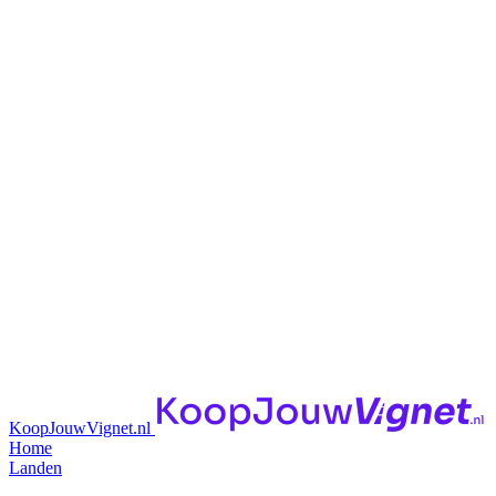
KoopJouwVignet.nl
Home
Landen