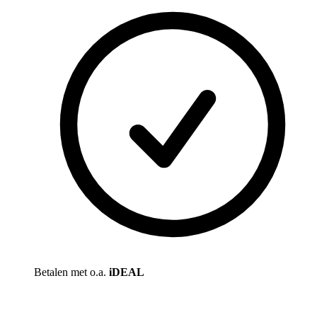
Betalen met o.a.
iDEAL