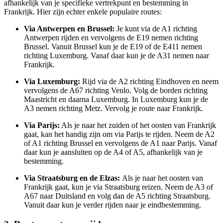
afhankelijk van je specifieke vertrekpunt en bestemming in
Frankrijk. Hier zijn echter enkele populaire routes:
Via Antwerpen en Brussel:
Je kunt via de A1 richting
Antwerpen rijden en vervolgens de E19 nemen richting
Brussel. Vanuit Brussel kun je de E19 of de E411 nemen
richting Luxemburg. Vanaf daar kun je de A31 nemen naar
Frankrijk.
Via Luxemburg:
Rijd via de A2 richting Eindhoven en neem
vervolgens de A67 richting Venlo. Volg de borden richting
Maastricht en daarna Luxemburg. In Luxemburg kun je de
A3 nemen richting Metz. Vervolg je route naar Frankrijk.
Via Parijs:
Als je naar het zuiden of het oosten van Frankrijk
gaat, kan het handig zijn om via Parijs te rijden. Neem de A2
of A1 richting Brussel en vervolgens de A1 naar Parijs. Vanaf
daar kun je aansluiten op de A4 of A5, afhankelijk van je
bestemming.
Via Straatsburg en de Elzas:
Als je naar het oosten van
Frankrijk gaat, kun je via Straatsburg reizen. Neem de A3 of
A67 naar Duitsland en volg dan de A5 richting Straatsburg.
Vanuit daar kun je verder rijden naar je eindbestemming.