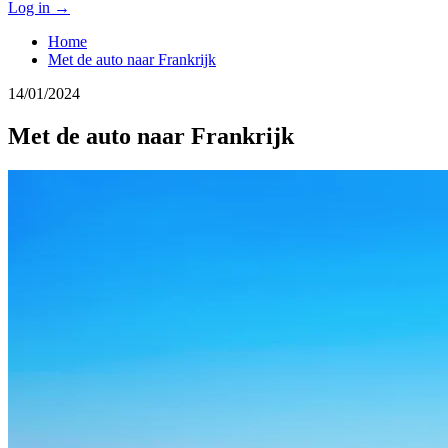
Log in
→
Home
Met de auto naar Frankrijk
14/01/2024
Met de auto naar Frankrijk