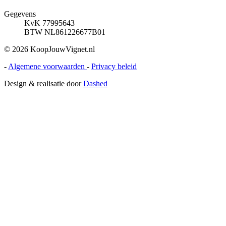
Gegevens
KvK 77995643
BTW NL861226677B01
© 2026 KoopJouwVignet.nl
-
Algemene voorwaarden
-
Privacy beleid
Design & realisatie door
Dashed