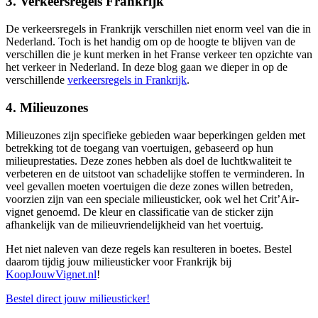
3. Verkeersregels Frankrijk
De verkeersregels in Frankrijk verschillen niet enorm veel van die in
Nederland. Toch is het handig om op de hoogte te blijven van de
verschillen die je kunt merken in het Franse verkeer ten opzichte van
het verkeer in Nederland. In deze blog gaan we dieper in op de
verschillende
verkeersregels in Frankrijk
.
4. Milieuzones
Milieuzones zijn specifieke gebieden waar beperkingen gelden met
betrekking tot de toegang van voertuigen, gebaseerd op hun
milieuprestaties. Deze zones hebben als doel de luchtkwaliteit te
verbeteren en de uitstoot van schadelijke stoffen te verminderen. In
veel gevallen moeten voertuigen die deze zones willen betreden,
voorzien zijn van een speciale milieusticker, ook wel het Crit’Air-
vignet genoemd. De kleur en classificatie van de sticker zijn
afhankelijk van de milieuvriendelijkheid van het voertuig.
Het niet naleven van deze regels kan resulteren in boetes. Bestel
daarom tijdig jouw milieusticker voor Frankrijk bij
KoopJouwVignet.nl
!
Bestel direct jouw milieusticker!