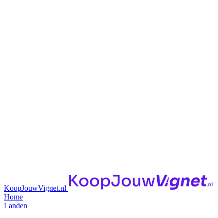
KoopJouwVignet.nl
Home
Landen