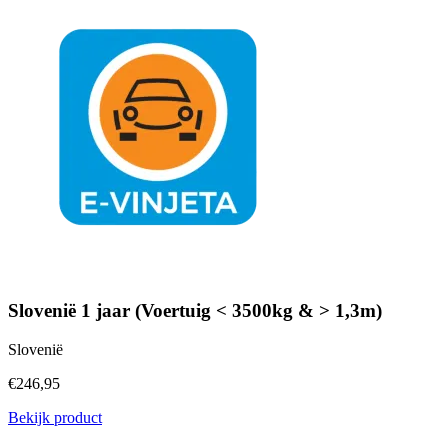
Slovenië 1 jaar (Voertuig < 3500kg & > 1,3m)
Slovenië
€246,95
Bekijk product