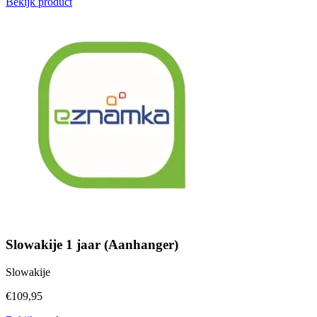
Bekijk product
Slowakije 1 jaar (Aanhanger)
Slowakije
€109,95