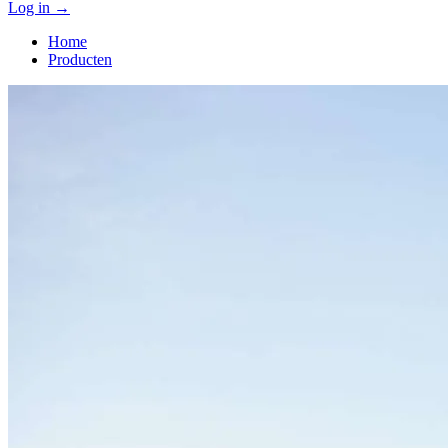
Log in
→
Home
Producten