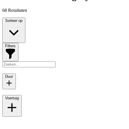
68 Resultaten
Sorteer op
Filters
Duur
Voertuig