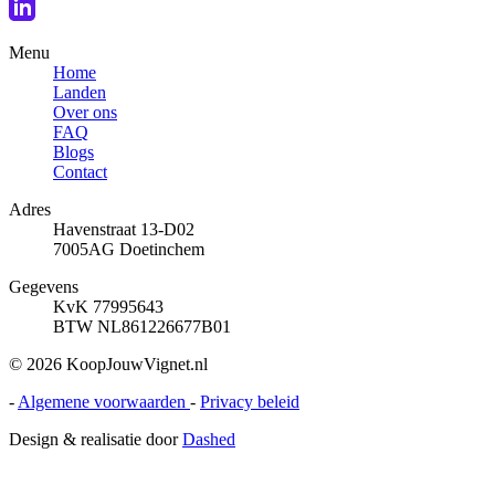
Menu
Home
Landen
Over ons
FAQ
Blogs
Contact
Adres
Havenstraat 13-D02
7005AG Doetinchem
Gegevens
KvK 77995643
BTW NL861226677B01
© 2026 KoopJouwVignet.nl
-
Algemene voorwaarden
-
Privacy beleid
Design & realisatie door
Dashed