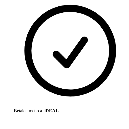
Betalen met o.a.
iDEAL