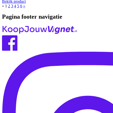
Bekijk product
«
1
2
3
4
5
6
»
Pagina footer navigatie