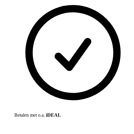
Betalen met o.a.
iDEAL