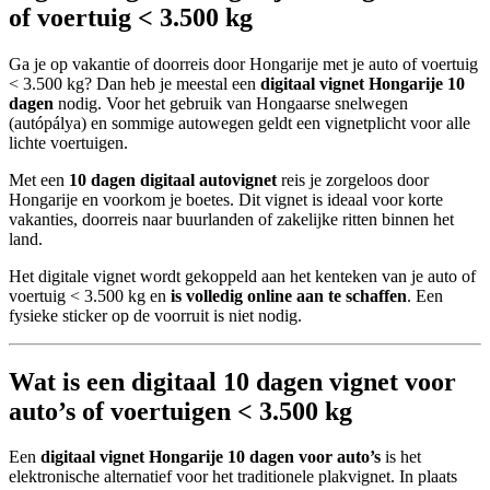
of voertuig < 3.500 kg
Ga je op vakantie of doorreis door Hongarije met je auto of voertuig
< 3.500 kg? Dan heb je meestal een
digitaal vignet Hongarije 10
dagen
nodig. Voor het gebruik van Hongaarse snelwegen
(autópálya) en sommige autowegen geldt een vignetplicht voor alle
lichte voertuigen.
Met een
10 dagen digitaal autovignet
reis je zorgeloos door
Hongarije en voorkom je boetes. Dit vignet is ideaal voor korte
vakanties, doorreis naar buurlanden of zakelijke ritten binnen het
land.
Het digitale vignet wordt gekoppeld aan het kenteken van je auto of
voertuig < 3.500 kg en
is volledig online aan te schaffen
. Een
fysieke sticker op de voorruit is niet nodig.
Wat is een digitaal 10 dagen vignet voor
auto’s of voertuigen < 3.500 kg
Een
digitaal vignet Hongarije 10 dagen voor auto’s
is het
elektronische alternatief voor het traditionele plakvignet. In plaats