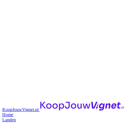
KoopJouwVignet.nl
Home
Landen