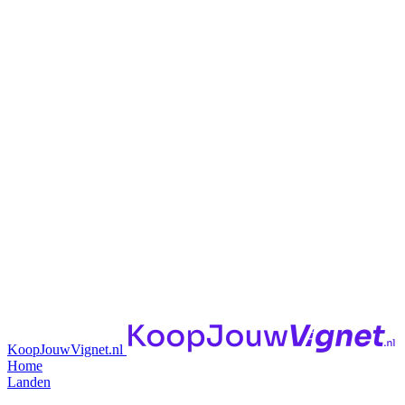
KoopJouwVignet.nl
Home
Landen