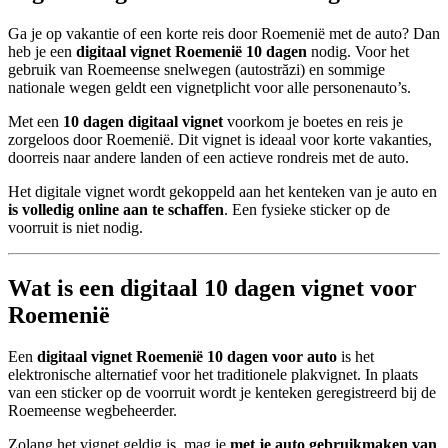
Ga je op vakantie of een korte reis door Roemenië met de auto? Dan
heb je een
digitaal vignet Roemenië 10 dagen
nodig. Voor het
gebruik van Roemeense snelwegen (autostrăzi) en sommige
nationale wegen geldt een vignetplicht voor alle personenauto’s.
Met een
10 dagen digitaal vignet
voorkom je boetes en reis je
zorgeloos door Roemenië. Dit vignet is ideaal voor korte vakanties,
doorreis naar andere landen of een actieve rondreis met de auto.
Het digitale vignet wordt gekoppeld aan het kenteken van je auto en
is volledig online aan te schaffen
. Een fysieke sticker op de
voorruit is niet nodig.
Wat is een digitaal 10 dagen vignet voor
Roemenië
Een
digitaal vignet Roemenië 10 dagen voor auto
is het
elektronische alternatief voor het traditionele plakvignet. In plaats
van een sticker op de voorruit wordt je kenteken geregistreerd bij de
Roemeense wegbeheerder.
Zolang het vignet geldig is, mag je
met je auto gebruikmaken van