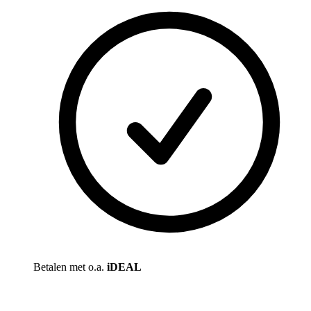
Betalen met o.a.
iDEAL