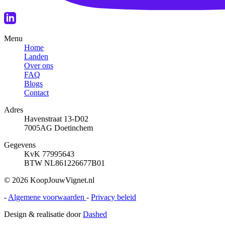
Menu
Home
Landen
Over ons
FAQ
Blogs
Contact
Adres
Havenstraat 13-D02
7005AG Doetinchem
Gegevens
KvK 77995643
BTW NL861226677B01
© 2026 KoopJouwVignet.nl
-
Algemene voorwaarden
-
Privacy beleid
Design & realisatie door
Dashed