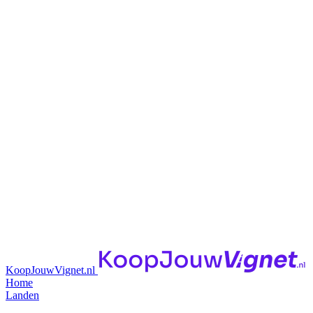
KoopJouwVignet.nl
Home
Landen