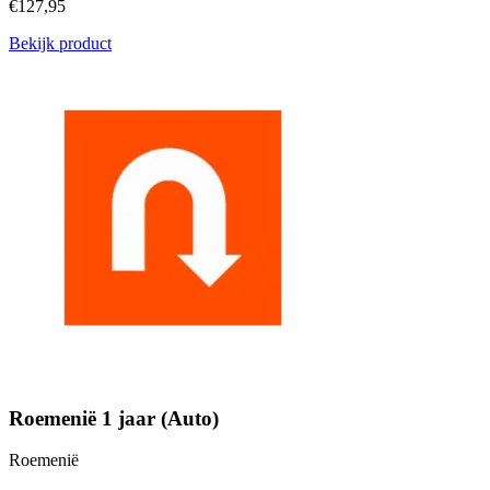
€127,95
Bekijk product
Roemenië 1 jaar (Auto)
Roemenië