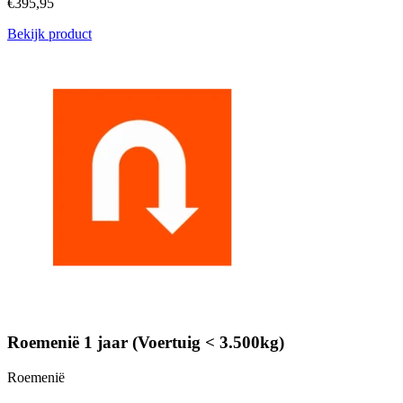
€395,95
Bekijk product
Roemenië 1 jaar (Voertuig < 3.500kg)
Roemenië