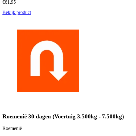
€61,95
Bekijk product
Roemenië 30 dagen (Voertuig 3.500kg - 7.500kg)
Roemenië