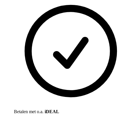
Betalen met o.a.
iDEAL