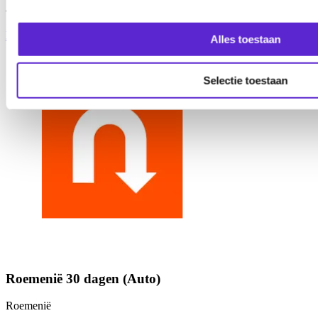
€24,95
Bekijk product
Alles toestaan
Selectie toestaan
Roemenië 30 dagen (Auto)
Roemenië