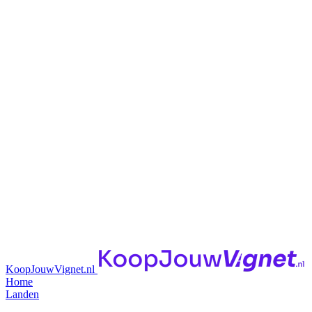
KoopJouwVignet.nl
Home
Landen