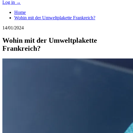
Log in
→
Home
Wohin mit der Umweltplakette Frankreich?
14/01/2024
Wohin mit der Umweltplakette
Frankreich?