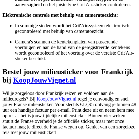
aanwezigheid en het juiste type Crit'Air-sticker controleren.
Elektronische controle met behulp van cameratoezicht:
In sommige steden wordt het Crit'Air-systeem elektronisch
gecontroleerd met behulp van cameratoezicht.
Camera's scannen de kentekenplaten van passerende
voertuigen en aan de hand van de geregistreerde kentekens
wordt gecontroleerd of het voertuig over de vereiste Crit'Air-
sticker beschikt.
Bestel jouw milieusticker voor Frankrijk
bij
KoopJouwVignet.nl
Wil je zorgeloos door Frankrijk reizen en voldoen aan de
milieuregels? Bij
KoopJouwVignet.nl
regel je eenvoudig en snel
jouw Franse milieusticker. Voor slechts €13,95 ontvang je binnen 48
uur een handige factuur per e-mail. Print deze uit en neem hem mee
op reis – het is jouw tijdelijke milieusticker. Binnen vier weken
stuurt de Franse overheid je de officiële sticker, maar met onze
factuur mag je direct de Franse wegen op. Geniet van een zorgeloze
reis met jouw milieusticker!