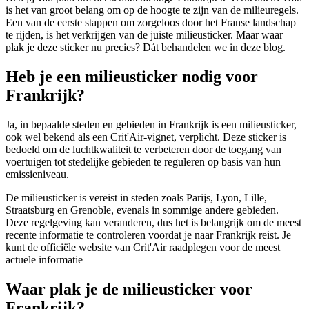
is het van groot belang om op de hoogte te zijn van de milieuregels.
Een van de eerste stappen om zorgeloos door het Franse landschap
te rijden, is het verkrijgen van de juiste milieusticker. Maar waar
plak je deze sticker nu precies? Dát behandelen we in deze blog.
Heb je een milieusticker nodig voor
Frankrijk?
Ja, in bepaalde steden en gebieden in Frankrijk is een milieusticker,
ook wel bekend als een Crit'Air-vignet, verplicht. Deze sticker is
bedoeld om de luchtkwaliteit te verbeteren door de toegang van
voertuigen tot stedelijke gebieden te reguleren op basis van hun
emissieniveau.
De milieusticker is vereist in steden zoals Parijs, Lyon, Lille,
Straatsburg en Grenoble, evenals in sommige andere gebieden.
Deze regelgeving kan veranderen, dus het is belangrijk om de meest
recente informatie te controleren voordat je naar Frankrijk reist. Je
kunt de officiële website van Crit'Air raadplegen voor de meest
actuele informatie
Waar plak je de milieusticker voor
Frankrijk?