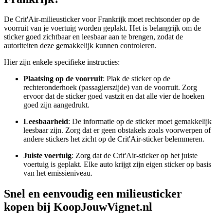
De Crit'Air-milieusticker voor Frankrijk moet rechtsonder op de
voorruit van je voertuig worden geplakt. Het is belangrijk om de
sticker goed zichtbaar en leesbaar aan te brengen, zodat de
autoriteiten deze gemakkelijk kunnen controleren.
Hier zijn enkele specifieke instructies:
Plaatsing op de voorruit
: Plak de sticker op de
rechteronderhoek (passagierszijde) van de voorruit. Zorg
ervoor dat de sticker goed vastzit en dat alle vier de hoeken
goed zijn aangedrukt.
Leesbaarheid
: De informatie op de sticker moet gemakkelijk
leesbaar zijn. Zorg dat er geen obstakels zoals voorwerpen of
andere stickers het zicht op de Crit'Air-sticker belemmeren.
Juiste voertuig
: Zorg dat de Crit'Air-sticker op het juiste
voertuig is geplakt. Elke auto krijgt zijn eigen sticker op basis
van het emissieniveau.
Snel en eenvoudig een milieusticker
kopen bij KoopJouwVignet.nl