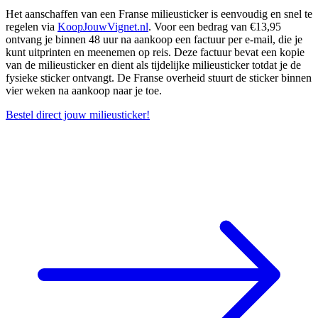
Het aanschaffen van een Franse milieusticker is eenvoudig en snel te
regelen via
KoopJouwVignet.nl
. Voor een bedrag van €13,95
ontvang je binnen 48 uur na aankoop een factuur per e-mail, die je
kunt uitprinten en meenemen op reis. Deze factuur bevat een kopie
van de milieusticker en dient als tijdelijke milieusticker totdat je de
fysieke sticker ontvangt. De Franse overheid stuurt de sticker binnen
vier weken na aankoop naar je toe.
Bestel direct jouw milieusticker!