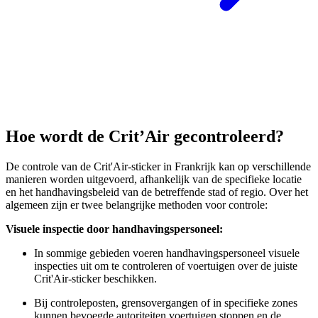
Hoe wordt de Crit’Air gecontroleerd?
De controle van de Crit'Air-sticker in Frankrijk kan op verschillende
manieren worden uitgevoerd, afhankelijk van de specifieke locatie
en het handhavingsbeleid van de betreffende stad of regio. Over het
algemeen zijn er twee belangrijke methoden voor controle:
Visuele inspectie door handhavingspersoneel:
In sommige gebieden voeren handhavingspersoneel visuele
inspecties uit om te controleren of voertuigen over de juiste
Crit'Air-sticker beschikken.
Bij controleposten, grensovergangen of in specifieke zones
kunnen bevoegde autoriteiten voertuigen stoppen en de