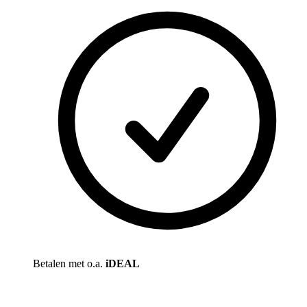
Betalen met o.a.
iDEAL