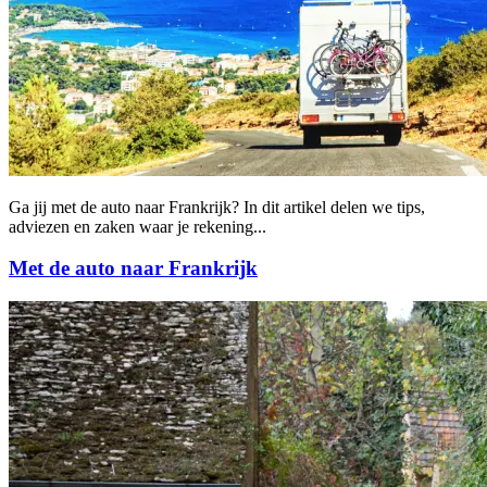
Ga jij met de auto naar Frankrijk? In dit artikel delen we tips,
adviezen en zaken waar je rekening...
Met de auto naar Frankrijk