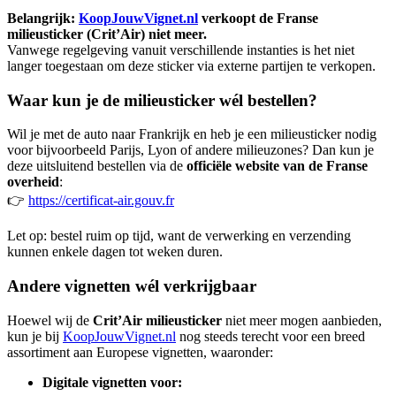
Belangrijk:
KoopJouwVignet.nl
verkoopt de Franse
milieusticker (Crit’Air) niet meer.
Vanwege regelgeving vanuit verschillende instanties is het niet
langer toegestaan om deze sticker via externe partijen te verkopen.
Waar kun je de milieusticker wél bestellen?
Wil je met de auto naar Frankrijk en heb je een milieusticker nodig
voor bijvoorbeeld Parijs, Lyon of andere milieuzones? Dan kun je
deze uitsluitend bestellen via de
officiële website van de Franse
overheid
:
👉
https://certificat-air.gouv.fr
Let op: bestel ruim op tijd, want de verwerking en verzending
kunnen enkele dagen tot weken duren.
Andere vignetten wél verkrijgbaar
Hoewel wij de
Crit’Air milieusticker
niet meer mogen aanbieden,
kun je bij
KoopJouwVignet.nl
nog steeds terecht voor een breed
assortiment aan Europese vignetten, waaronder:
Digitale vignetten voor: