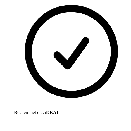
Betalen met o.a.
iDEAL