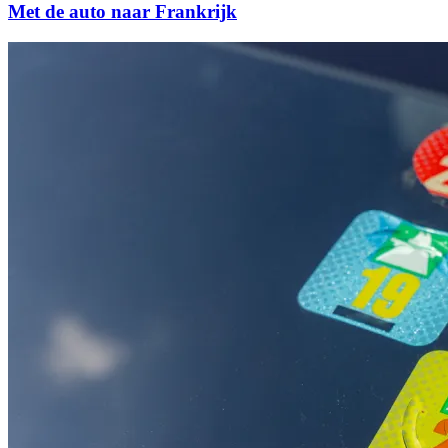
Met de auto naar Frankrijk