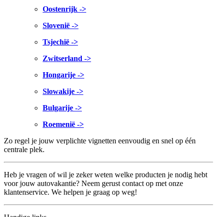
Oostenrijk ->
Slovenië ->
Tsjechië ->
Zwitserland ->
Hongarije ->
Slowakije ->
Bulgarije ->
Roemenië ->
Zo regel je jouw verplichte vignetten eenvoudig en snel op één
centrale plek.
Heb je vragen of wil je zeker weten welke producten je nodig hebt
voor jouw autovakantie? Neem gerust contact op met onze
klantenservice. We helpen je graag op weg!