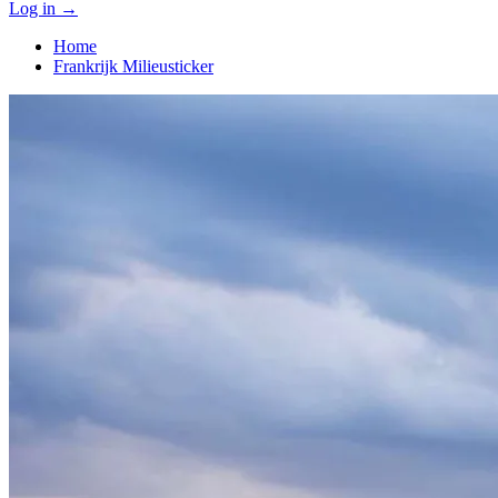
Log in
→
Home
Frankrijk Milieusticker