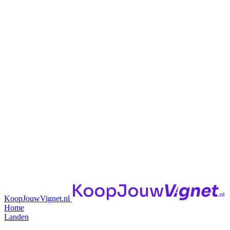
KoopJouwVignet.nl
Home
Landen